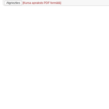
[Kursa apraksts PDF formātā]